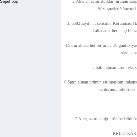
Sepet boş
2.Alıcılar, satın aldıkları ürünün sa
Sözleşmeler Yönetmeli
3. 6502 sayılı Tüketicinin Korunması Ha
kullanarak herhangi bir s
4.Satın alınan her bir ürün, 30 günlük yas
süre için
5.Satın alınan ürün, eksik
6.Satın alınan ürünün satılmasının imkans
bu durumu bildirmek z
7.Alıcı, satın aldığı ürün bedelini 
KREDİ KART