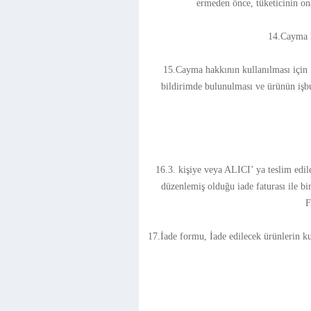
ermeden önce, tüketicinin on
14.Cayma h
15.Cayma hakkının kullanılması için 1
bildirimde bulunulması ve ürünün iş
16.3. kişiye veya ALICI’ ya teslim edil
düzenlemiş olduğu iade faturası ile b
F
17.İade formu, İade edilecek ürünlerin kut