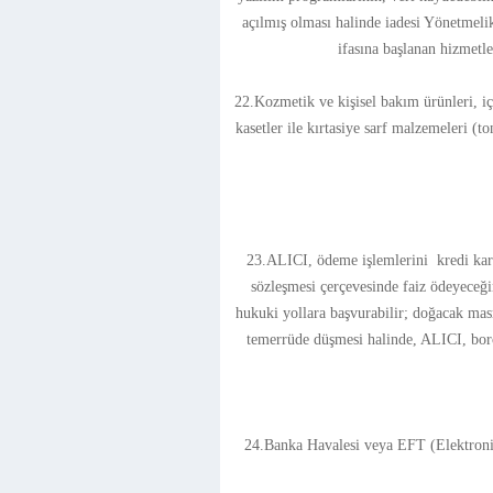
açılmış olması halinde iadesi Yönetmeli
ifasına başlanan hizmetl
22.Kozmetik ve kişisel bakım ürünleri, i
kasetler ile kırtasiye sarf malzemeleri (
23.ALICI, ödeme işlemlerini kredi kartı
sözleşmesi çerçevesinde faiz ödeyeceği
hukuki yollara başvurabilir; doğacak mas
temerrüde düşmesi halinde, ALICI, borc
24.Banka Havalesi veya EFT (Elektron