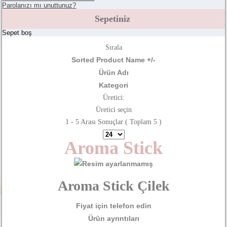
Parolanızı mı unuttunuz?
Sepetiniz
Sepet boş
Sırala
Sorted Product Name +/-
Ürün Adı
Kategori
Üretici:
Üretici seçin
1 - 5 Arası Sonuçlar ( Toplam 5 )
Aroma Stick
Aroma Stick Çilek
Fiyat için telefon edin
Ürün ayrıntıları