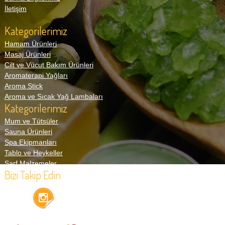
İletişim
Kategorilerimiz
Hamam Ürünleri
Masaj Ürünleri
Cilt ve Vücut Bakım Ürünleri
Aromaterapi Yağları
Aroma Stick
Aroma ve Sıcak Yağ Lambaları
Kategorilerimiz
Mum ve Tütsüler
Sauna Ürünleri
Spa Ekipmanları
Tablo ve Heykeller
Sarf Malzemeler
Bizi Takip Edin