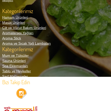
Kategorilerimiz
Hamam Ürünleri
Masaj Ürünleri
Cilt ve Vücut Bakım Ürünleri
Aromaterapi Yağları
Aroma Stick
Aroma ve Sıcak Yağ Lambaları
Kategorilerimiz
Mum ve Tütsüler
Sauna Ürünleri
Spa Ekipmanları
Tablo ve Heykeller
Sarf Malzemeler
Bizi Takip Edin
Tüm Hakları Saklıdır 1994-2016 ®